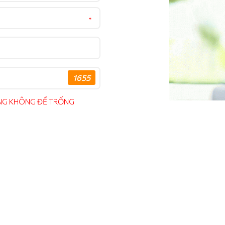
*
1655
LÒNG KHÔNG ĐỂ TRỐNG