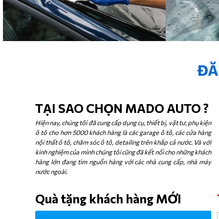
ĐĂ
TẠI SAO CHỌN MADO AUTO ?
Hiện nay, chúng tôi đã cung cấp dụng cụ, thiết bị, vật tư, phụ kiện
ô tô cho hơn 5000 khách hàng là các garage ô tô, các cửa hàng
nội thất ô tô, chăm sóc ô tô, detailing trên khắp cả nước. Và với
kinh nghiệm của mình chúng tôi cũng đã kết nối cho những khách
hàng lớn đang tìm nguồn hàng với các nhà cung cấp, nhà máy
nước ngoài.
Quà tặng khách hàng MỚI