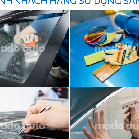
ẢNH KHÁCH HÀNG SỬ DỤNG SẢ