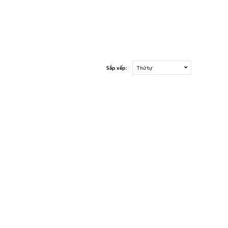
Sắp xếp:
Thứ tự