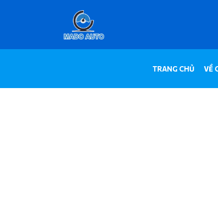
TRANG CHỦ
VỀ 
PHỤ KIỆN CAMERA 36
TRANG CHỦ
SẢN PHẨM