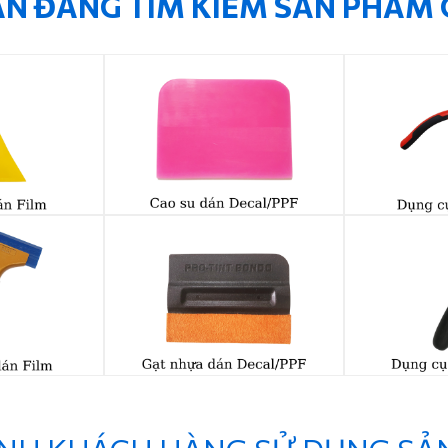
N ĐANG TÌM KIẾM SẢN PHẨM 