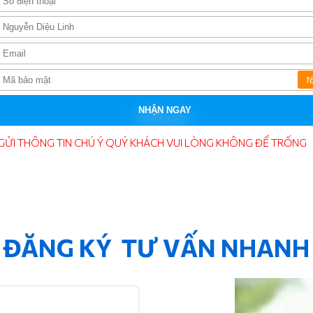
1
NHẬN NGAY
GỬI THÔNG TIN CHÚ Ý QUÝ KHÁCH VUI LÒNG KHÔNG ĐỂ TRỐNG
ĐĂNG KÝ TƯ VẤN NHANH