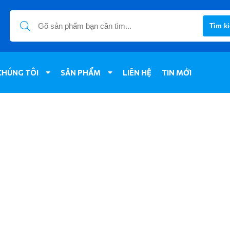
Tìm k
CHÚNG TÔI
SẢN PHẨM
LIÊN HỆ
TIN MỚI
0