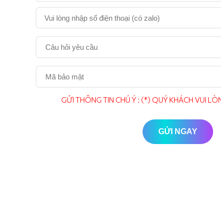
GỬI THÔNG TIN CHÚ Ý : (*) QUÝ KHÁCH VUI 
GỬI NGAY