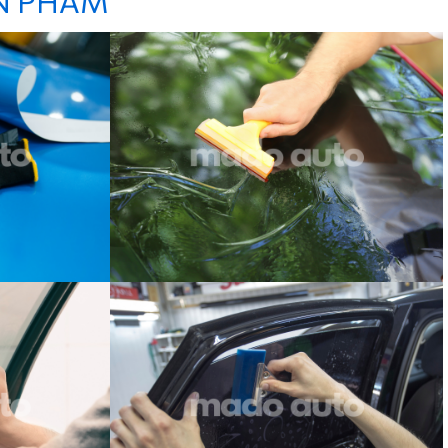
N PHẨM