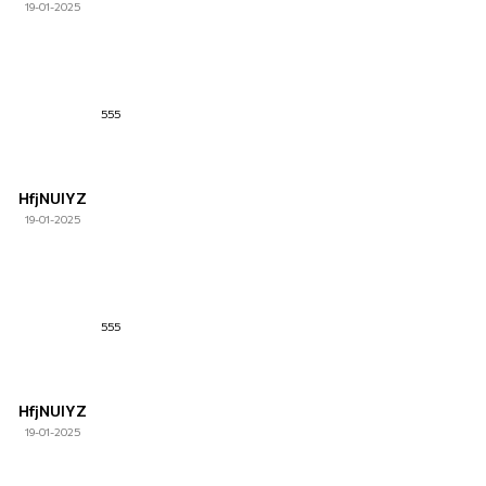
19-01-2025
555
HfjNUlYZ
19-01-2025
555
HfjNUlYZ
19-01-2025