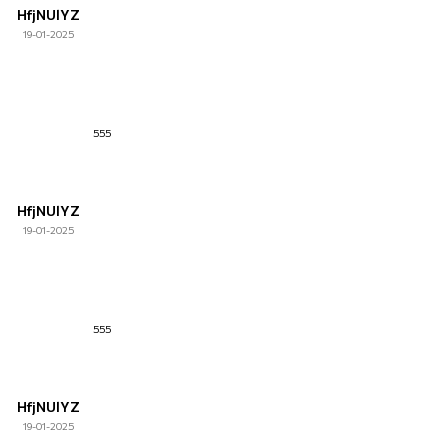
HfjNUlYZ
19-01-2025
555
HfjNUlYZ
19-01-2025
555
HfjNUlYZ
19-01-2025