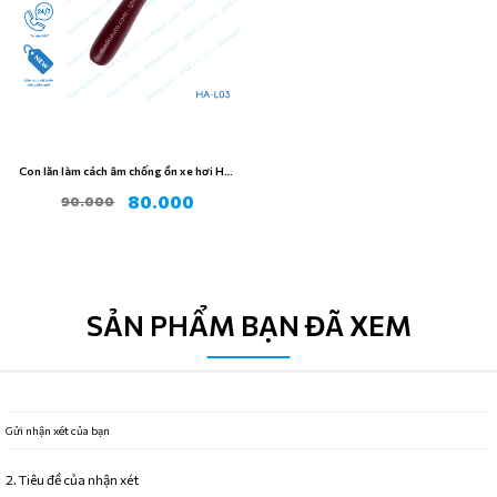
Con lăn làm cách âm chống ồn xe hơi HA-
L03
80.000
90.000
SẢN PHẨM BẠN ĐÃ XEM
Gửi nhận xét của bạn
2. Tiêu đề của nhận xét