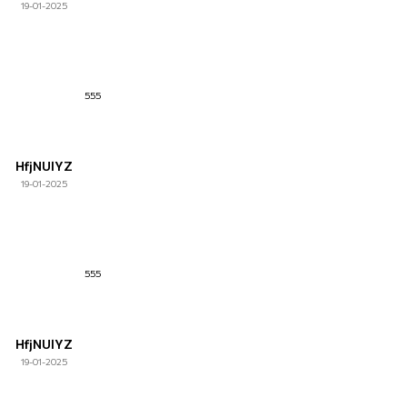
19-01-2025
555
HfjNUlYZ
19-01-2025
555
HfjNUlYZ
19-01-2025