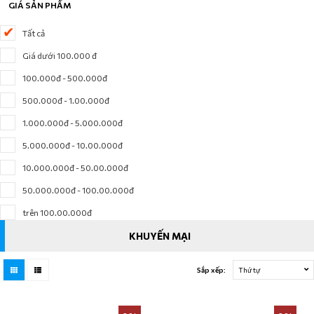
GIÁ SẢN PHẨM
Tất cả
Giá dưới 100.000 đ
100.000đ - 500.000đ
500.000đ - 1.00.000đ
1.000.000đ - 5.000.000đ
5.000.000đ - 10.00.000đ
10.000.000đ - 50.00.000đ
50.000.000đ - 100.00.000đ
trên 100.00.000đ
KHUYẾN MẠI
Sắp xếp:
Thứ tự