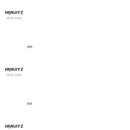
HfjNUlYZ
19-01-2025
555
HfjNUlYZ
19-01-2025
555
HfjNUlYZ