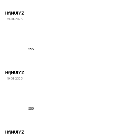
HfjNUlYZ
19-01-2025
555
HfjNUlYZ
19-01-2025
555
HfjNUlYZ