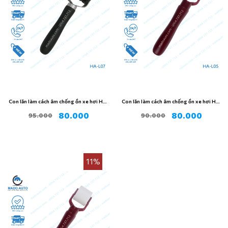
Con lăn làm cách âm chống ồn xe hơi HA-
Con lăn làm cách âm chống ồn xe hơi HA-
L07
L05
80.000
80.000
95.000
90.000
11%