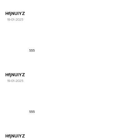
HfjNUlYZ
19-01-2025
555
HfjNUlYZ
19-01-2025
555
HfjNUlYZ