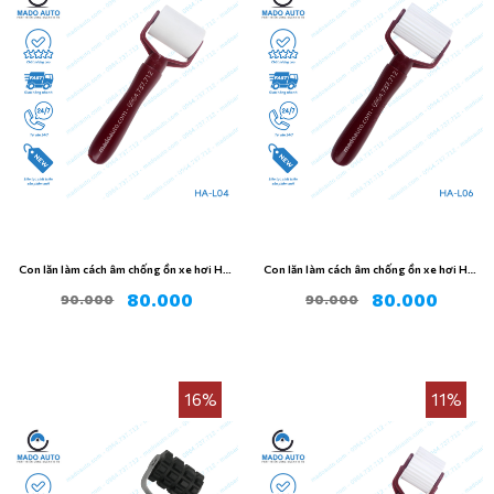
Con lăn làm cách âm chống ồn xe hơi HA-
Con lăn làm cách âm chống ồn xe hơi HA-
L04
L06
80.000
80.000
90.000
90.000
16%
11%