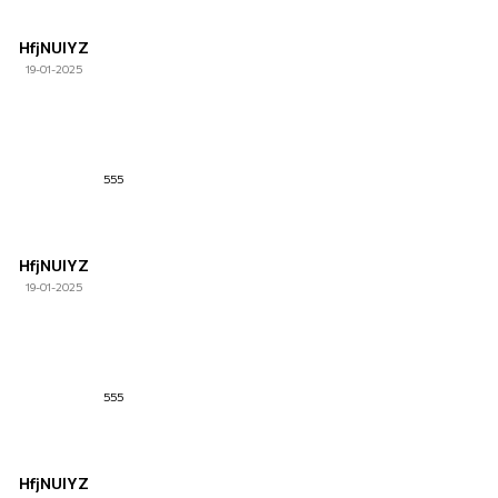
HfjNUlYZ
19-01-2025
555
HfjNUlYZ
19-01-2025
555
HfjNUlYZ