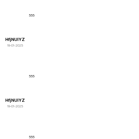
555
HfjNUlYZ
19-01-2025
555
HfjNUlYZ
19-01-2025
555