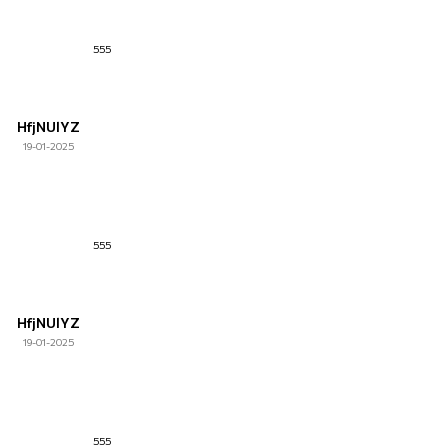
555
HfjNUlYZ
19-01-2025
555
HfjNUlYZ
19-01-2025
555