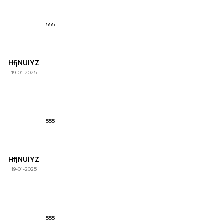
555
HfjNUlYZ
19-01-2025
555
HfjNUlYZ
19-01-2025
555