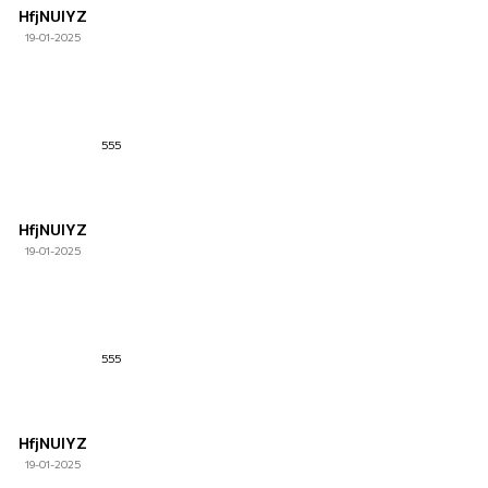
HfjNUlYZ
19-01-2025
555
HfjNUlYZ
19-01-2025
555
HfjNUlYZ
19-01-2025