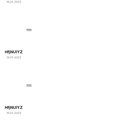
19-01-2025
555
HfjNUlYZ
19-01-2025
555
HfjNUlYZ
19-01-2025