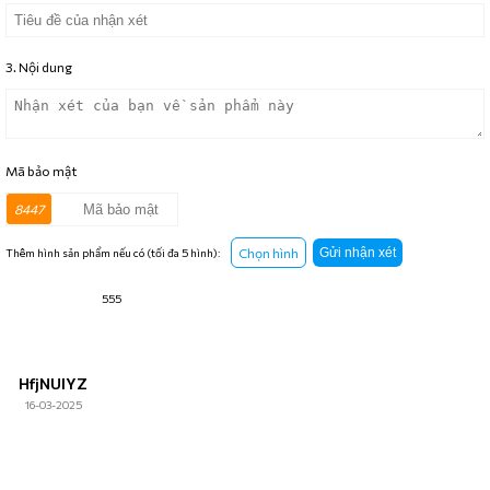
3. Nội dung
Mã bảo mật
8447
Chọn hình
Gửi nhận xét
Thêm hình sản phẩm nếu có (tối đa 5 hình):
555
HfjNUlYZ
16-03-2025