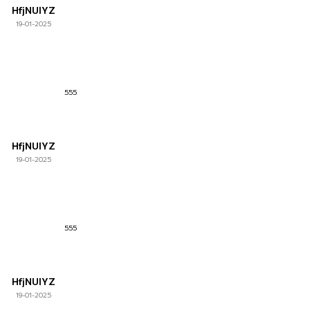
HfjNUlYZ
19-01-2025
555
HfjNUlYZ
19-01-2025
555
HfjNUlYZ
19-01-2025