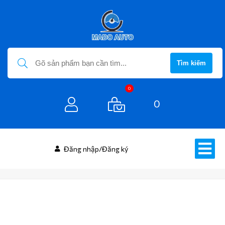
Tìm kiếm
0
0
Đăng nhập/Đăng ký