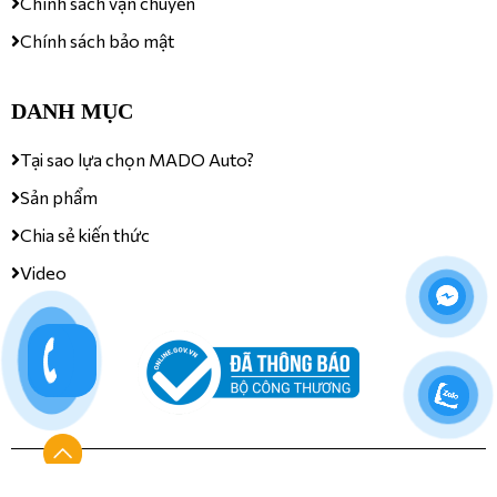
Chính sách vận chuyển
Chính sách bảo mật
DANH MỤC
Tại sao lựa chọn MADO Auto?
Sản phẩm
Chia sẻ kiến thức
Video
MST: 2500630042 | Cấp ngày: 04/06/2019 | Nơi cấp: Sở