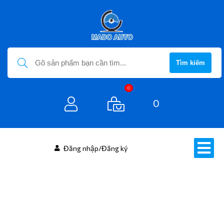
Tìm kiếm
0
0
Đăng nhập/Đăng ký
NỘI THẤT Ô TÔ