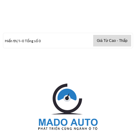
TRANG CHỦ
Hiển thị 1–0 Tổng số 0